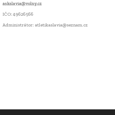
askslavia@volny.cz
IČO: 49626566
Administrátor: atletikaslavia@seznam.cz